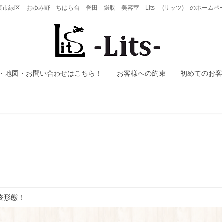
葉市緑区 おゆみ野 ちはら台 誉田 鎌取 美容室 Lits (リッツ) のホームペ
・地図・お問い合わせはこちら！
お客様への約束
初めてのお客
終形態！