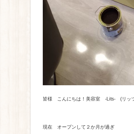
皆様 こんにちは！美容室 -Lits- (リッ
現在 オープンして２か月が過ぎ