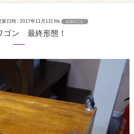
更新日時 :
2017年11月1日
lits
お店のこと
りワゴン 最終形態！