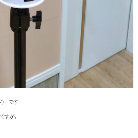
ツ) です！
ですが。