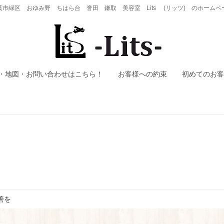
葉市緑区 おゆみ野 ちはら台 誉田 鎌取 美容室 Lits (リッツ) のホームペ
・地図・お問い合わせはこちら！
お客様への約束
初めてのお客
善を