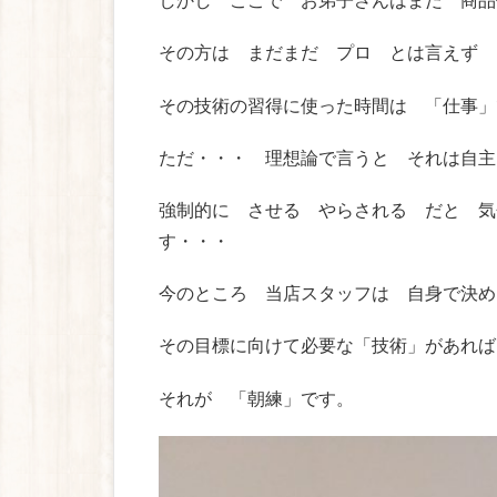
しかし ここで お弟子さんはまだ 商品
その方は まだまだ プロ とは言えず
その技術の習得に使った時間は 「仕事」
ただ・・・ 理想論で言うと それは自主
強制的に させる やらされる だと 気
す・・・
今のところ 当店スタッフは 自身で決め
その目標に向けて必要な「技術」があれば
それが 「朝練」です。