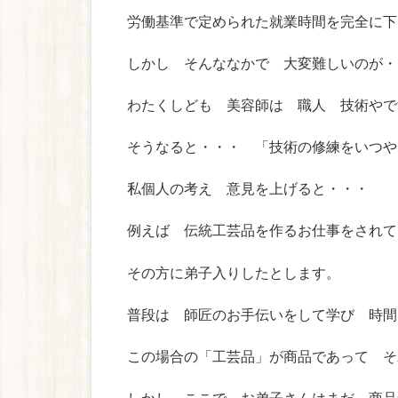
労働基準で定められた就業時間を完全に下
しかし そんななかで 大変難しいのが・
わたくしども 美容師は 職人 技術やで
そうなると・・・ 「技術の修練をいつや
私個人の考え 意見を上げると・・・
例えば 伝統工芸品を作るお仕事をされて
その方に弟子入りしたとします。
普段は 師匠のお手伝いをして学び 時間
この場合の「工芸品」が商品であって そ