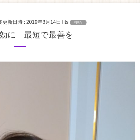
最終更新日時 :
2019年3月14日
lits
技術
有効に 最短で最善を