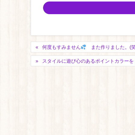
何度もすみません
また作りました。(笑
スタイルに遊び心のあるポイントカラーを