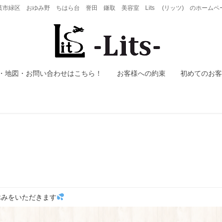
葉市緑区 おゆみ野 ちはら台 誉田 鎌取 美容室 Lits (リッツ) のホームペ
・地図・お問い合わせはこちら！
お客様への約束
初めてのお客
休みをいただきます