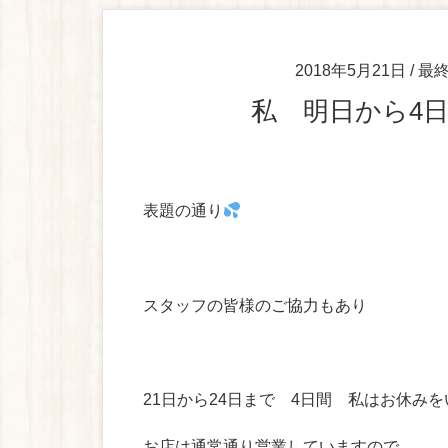
2018年5月21日
/ 最
私 明日から
表題の通り
スタッフの皆様のご協力もあり
21日から24日まで 4日間 私はお休み
お店は通常通り営業していますので