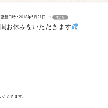
終更新日時 :
2018年5月21日
lits
未分類
4日間お休みをいただきます
をいただきます。