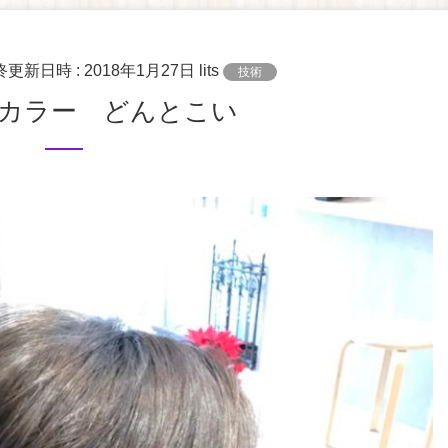
最終更新日時 :
2018年1月27日
lits
技術
なカラー どんとこい