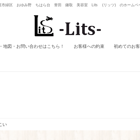
葉市緑区 おゆみ野 ちはら台 誉田 鎌取 美容室 Lits (リッツ) のホームペ
・地図・お問い合わせはこちら！
お客様への約束
初めてのお客
こい