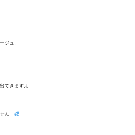
ージュ」
出てきますよ！
ません