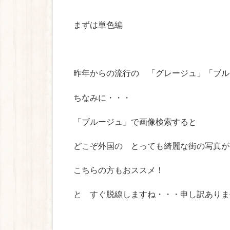
まずは単色編
昨年からの流行の 「グレージュ」「ブル
ちなみに・・・
「ブルージュ」で画像検索すると
どこぞ外国の とっても綺麗な街の写真が
こちらの方もおススメ！
と すぐ脱線しますね・・・申し訳あり