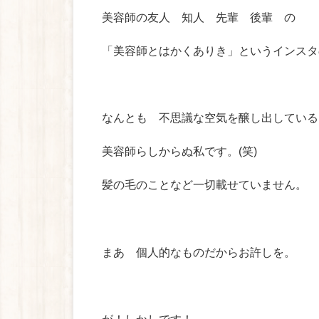
美容師の友人 知人 先輩 後輩 の
「美容師とはかくありき」というインスタ
なんとも 不思議な空気を醸し出している
美容師らしからぬ私です。(笑)
髪の毛のことなど一切載せていません。
まあ 個人的なものだからお許しを。