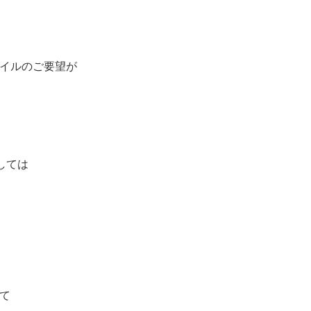
イルのご要望が
しては
て